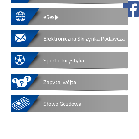
eSesje
Elektroniczna Skrzynka Podawcza
Sport i Turystyka
Zapytaj wójta
Słowo Gozdowa