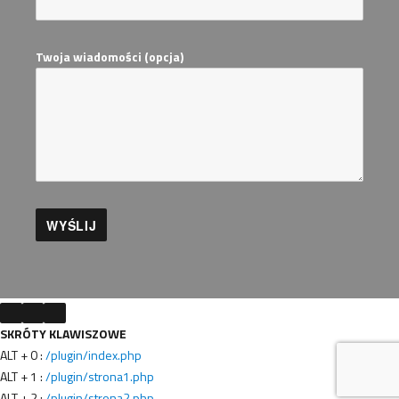
Twoja wiadomości (opcja)
SKRÓTY KLAWISZOWE
ALT + 0 :
/plugin/index.php
ALT + 1 :
/plugin/strona1.php
ALT + 2 :
/plugin/strona2.php