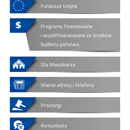
Fundusze Unijne
Programy finansowane
i współfinansowane ze środków
budżetu państwa
Dla Mieszkańca
Ważne adresy i telefony
Przetargi
Komunikaty