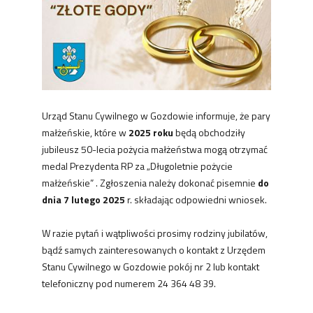
Urząd Stanu Cywilnego w Gozdowie informuje, że pary
małżeńskie, które w
2025 roku
będą obchodziły
jubileusz 50-lecia pożycia małżeństwa mogą otrzymać
medal Prezydenta RP za „Długoletnie pożycie
małżeńskie” . Zgłoszenia należy dokonać pisemnie
do
dnia 7 lutego 2025
r. składając odpowiedni wniosek.
W razie pytań i wątpliwości prosimy rodziny jubilatów,
bądź samych zainteresowanych o kontakt z Urzędem
Stanu Cywilnego w Gozdowie pokój nr 2 lub kontakt
telefoniczny pod numerem 24 364 48 39.