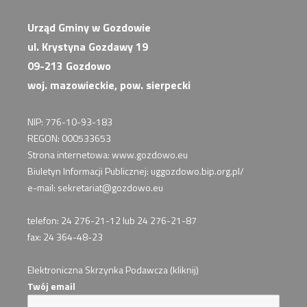
Urząd Gminy w Gozdowie
ul. Krystyna Gozdawy 19
09-213 Gozdowo
woj. mazowieckie, pow. sierpecki
NIP: 776-10-93-183
REGON: 000533653
Strona internetowa: www.gozdowo.eu
Biuletyn Informacji Publicznej: uggozdowo.bip.org.pl/
e-mail: sekretariat@gozdowo.eu
telefon: 24 276-21-12 lub 24 276-21-87
fax: 24 364-48-23
Elektroniczna Skrzynka Podawcza (kliknij)
Twój email