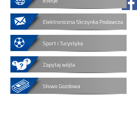
eSesje
Elektroniczna Skrzynka Podawcza
Sport i Turystyka
Zapytaj wójta
Słowo Gozdowa