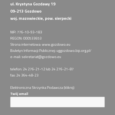
ul. Krystyna Gozdawy 19
09-213 Gozdowo
woj. mazowieckie, pow. sierpecki
NIP: 776-10-93-183
REGON: 000533653
Strona internetowa: www.gozdowo.eu
Biuletyn Informacji Publicznej: uggozdowo.bip.org.pl/
e-mail: sekretariat@gozdowo.eu
telefon: 24 276-21-12 lub 24 276-21-87
fax: 24 364-48-23
Elektroniczna Skrzynka Podawcza (kliknij)
Twój email