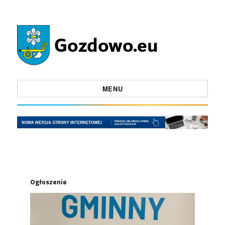
MENU
Ogłoszenie