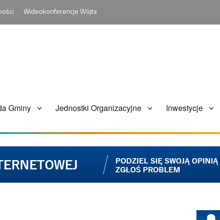
ności
Wideokonferencje Wójta
da Gminy
Jednostki Organizacyjne
Inwestycje