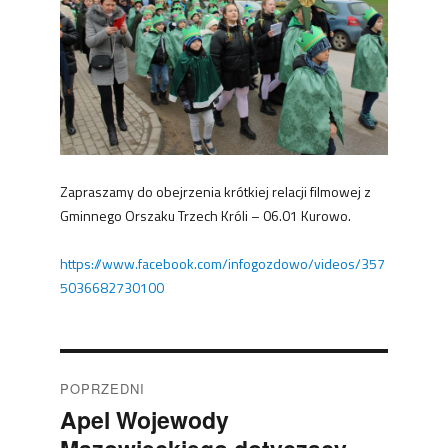
Zapraszamy do obejrzenia krótkiej relacji filmowej z
Gminnego Orszaku Trzech Króli – 06.01 Kurowo.
https://www.facebook.com/infogozdowo/videos/357
5036682730100
Nawigacja
POPRZEDNI
wpisu
Apel Wojewody
Poprzedni
wpis: